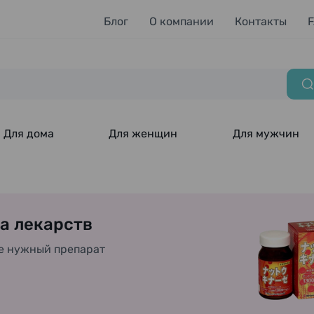
Блог
О компании
Контакты
Для дома
Для женщин
Для мужчин
а лекарств
е нужный препарат