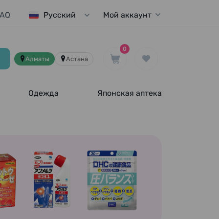
FAQ
Мой аккаунт
Русский
0
Алматы
Астана
Одежда
Японская аптека