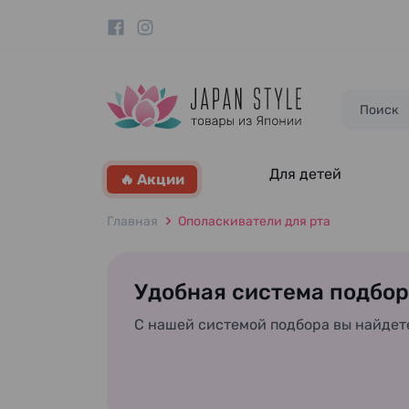
Для детей
🔥 Акции
Главная
Ополаскиватели для рта
Удобная система подбор
С нашей системой подбора вы найдет